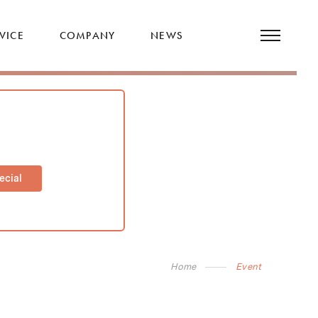
VICE
COMPANY
NEWS
ecial
Home
Event