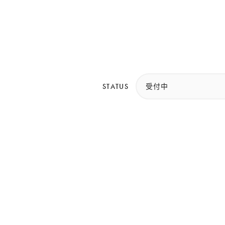
STATUS
受付中
トカレンダーが入ります。（フェーズ2で対応）