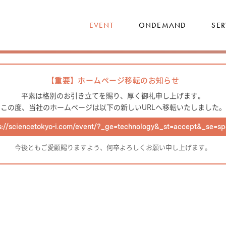
EVENT
ONDEMAND
SER
【重要】ホームページ移転のお知らせ
平素は格別のお引き立てを賜り、厚く御礼申し上げます。
この度、当社のホームページは以下の新しいURLへ移転いたしました。
s://sciencetokyo-i.com/event/?_ge=technology&_st=accept&_se=sp
今後ともご愛顧賜りますよう、何卒よろしくお願い申し上げます。