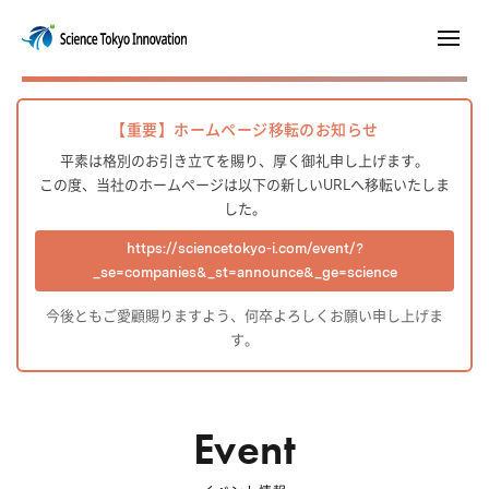
【重要】ホームページ移転のお知らせ
平素は格別のお引き立てを賜り、厚く御礼申し上げます。
この度、当社のホームページは以下の新しいURLへ移転いたしま
した。
https://sciencetokyo-i.com/event/?
_se=companies&_st=announce&_ge=science
今後ともご愛顧賜りますよう、何卒よろしくお願い申し上げま
す。
Event