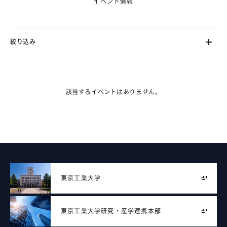
イベント情報
絞り込み
ます。（フェーズ2で対応）
該当するイベントはありません。
東京工業大学
東京工業大学
研究・産学連携本部