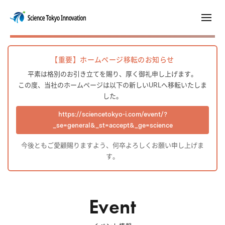
【重要】ホームページ移転のお知らせ
平素は格別のお引き立てを賜り、厚く御礼申し上げます。
この度、当社のホームページは以下の新しいURLへ移転いたしま
した。
https://sciencetokyo-i.com/event/?
_se=general&_st=accept&_ge=science
今後ともご愛顧賜りますよう、何卒よろしくお願い申し上げま
す。
Event