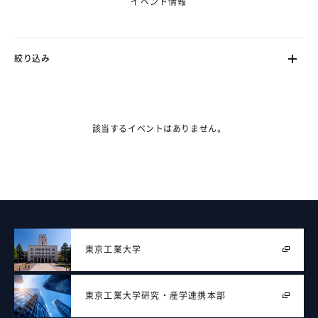
イベント情報
絞り込み
ます。（フェーズ2で対応）
該当するイベントはありません。
東京工業大学
東京工業大学
研究・産学連携本部