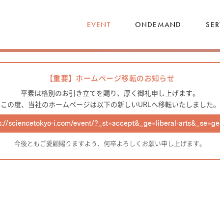
EVENT
ONDEMAND
SER
【重要】ホームページ移転のお知らせ
平素は格別のお引き立てを賜り、厚く御礼申し上げます。
この度、当社のホームページは以下の新しいURLへ移転いたしました。
s://sciencetokyo-i.com/event/?_st=accept&_ge=liberal-arts&_se=ge
今後ともご愛顧賜りますよう、何卒よろしくお願い申し上げます。