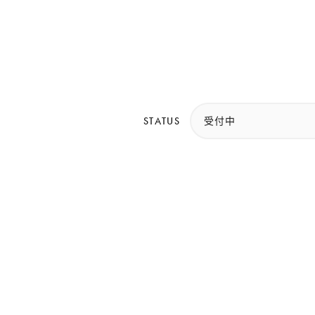
STATUS
受付中
トカレンダーが入ります。（フェーズ2で対応）