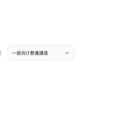
E
一般向け教養講座