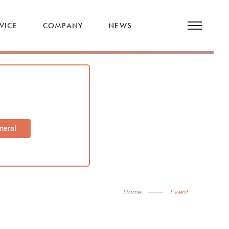
VICE
COMPANY
NEWS
neral
Home
Event