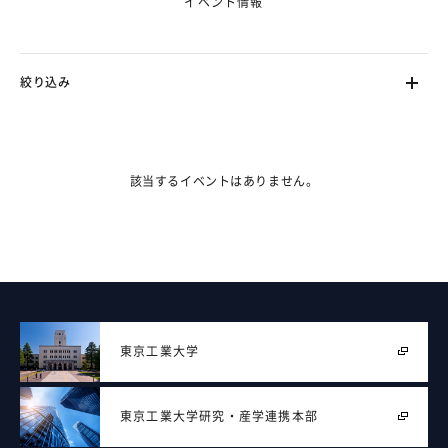
イベント情報
絞り込み
ます。（フェーズ2で対応）
該当するイベントはありません。
東京工業大学
東京工業大学
研究・産学連携本部