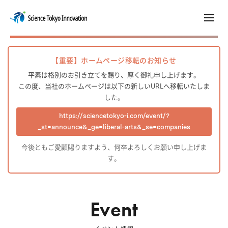
【重要】ホームページ移転のお知らせ
平素は格別のお引き立てを賜り、厚く御礼申し上げます。
この度、当社のホームページは以下の新しいURLへ移転いたしま
した。
https://sciencetokyo-i.com/event/?
_st=announce&_ge=liberal-arts&_se=companies
今後ともご愛顧賜りますよう、何卒よろしくお願い申し上げま
す。
Event