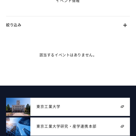
イベント情報
絞り込み
ます。（フェーズ2で対応）
該当するイベントはありません。
東京工業大学
東京工業大学
研究・産学連携本部