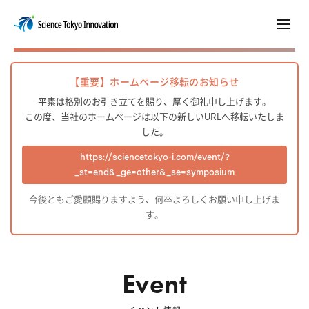
【重要】ホームページ移転のお知らせ
平素は格別のお引き立てを賜り、厚く御礼申し上げます。
この度、当社のホームページは以下の新しいURLへ移転いたしま
した。
https://sciencetokyo-i.com/event/?
_st=end&_ge=other&_se=symposium
今後ともご愛顧賜りますよう、何卒よろしくお願い申し上げま
す。
Event