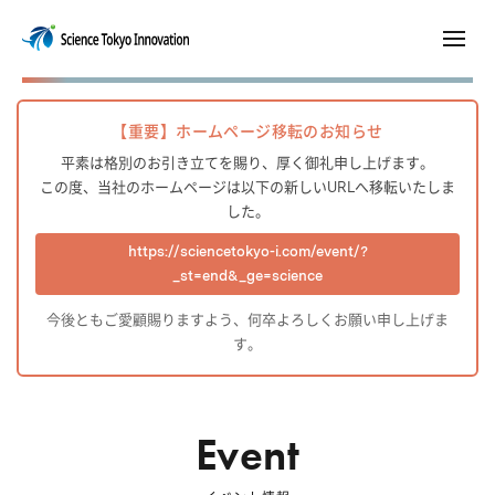
【重要】ホームページ移転のお知らせ
平素は格別のお引き立てを賜り、厚く御礼申し上げます。
この度、当社のホームページは以下の新しいURLへ移転いたしま
した。
https://sciencetokyo-i.com/event/?
_st=end&_ge=science
今後ともご愛顧賜りますよう、何卒よろしくお願い申し上げま
す。
Event