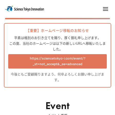
【重要】ホームページ移転のお知らせ
平素は格別のお引き立てを賜り、厚く御礼申し上げます。
この度、当社のホームページは以下の新しいURLへ移転いたしま
した。
https://sciencetokyo-i.com/event/?
_st=not_accept&_se=advanced
今後ともご愛顧賜りますよう、何卒よろしくお願い申し上げま
す。
Event