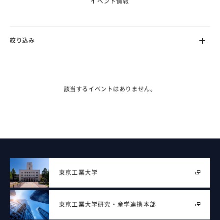
イベント情報
絞り込み
ます。（フェーズ2で対応）
該当するイベントはありません。
東京工業大学
東京工業大学
研究・産学連携本部