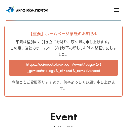
【重要】ホームページ移転のお知らせ
平素は格別のお引き立てを賜り、厚く御礼申し上げます。
この度、当社のホームページは以下の新しいURLへ移転いたしま
した。
https://sciencetokyo-i.com/event/page/2/?
_ge=technology&_st=end&_se=advanced
今後ともご愛顧賜りますよう、何卒よろしくお願い申し上げま
す。
Event