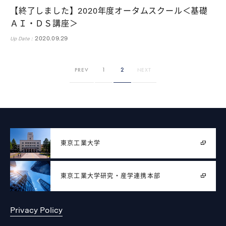
【終了しました】2020年度オータムスクール＜基礎
ＡＩ・ＤＳ講座＞
2020.09.29
Up Date :
1
2
PREV
NEXT
東京工業大学
東京工業大学
研究・産学連携本部
Privacy Policy