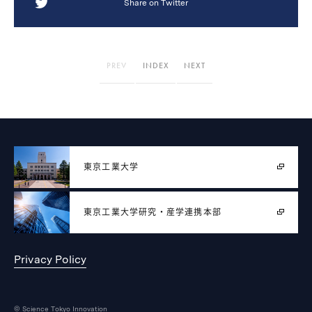
Share on Twitter
PREV
INDEX
NEXT
東京工業大学
東京工業大学
研究・産学連携本部
Privacy Policy
© Science Tokyo Innovation