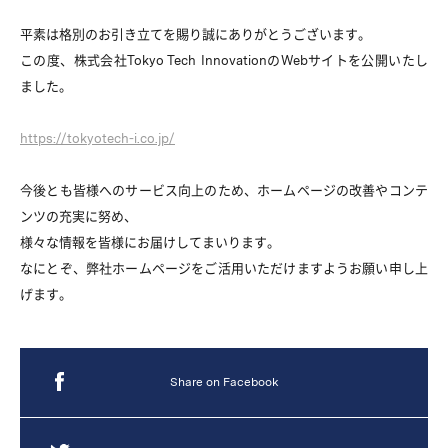
平素は格別のお引き立てを賜り誠にありがとうございます。
この度、株式会社Tokyo Tech InnovationのWebサイトを公開いたし
ました。
https://tokyotech-i.co.jp/
今後とも皆様へのサービス向上のため、ホームページの改善やコンテ
ンツの充実に努め、
様々な情報を皆様にお届けしてまいります。
なにとぞ、弊社ホームページをご活用いただけますようお願い申し上
ます。（フェーズ2で対応）
げます。
Share on Facebook