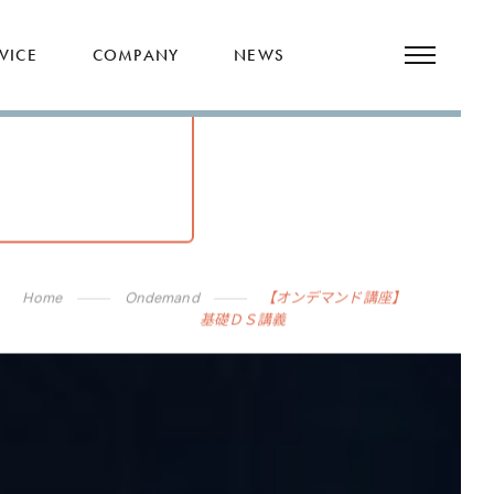
VICE
COMPANY
NEWS
Home
Ondemand
【オンデマンド講座】
基礎ＤＳ講義