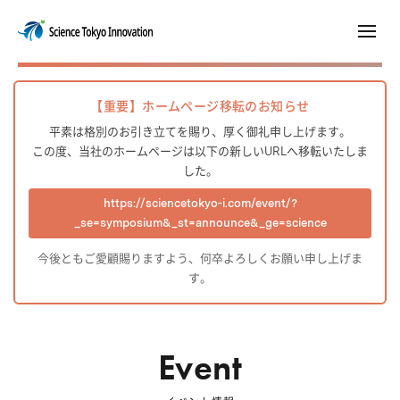
【重要】ホームページ移転のお知らせ
平素は格別のお引き立てを賜り、厚く御礼申し上げます。
この度、当社のホームページは以下の新しいURLへ移転いたしま
した。
https://sciencetokyo-i.com/event/?
_se=symposium&_st=announce&_ge=science
今後ともご愛顧賜りますよう、何卒よろしくお願い申し上げま
す。
Event