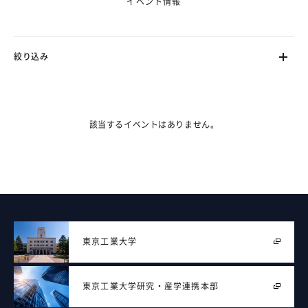
イベント情報
絞り込み
ます。（フェーズ2で対応）
該当するイベントはありません。
東京工業大学
東京工業大学
研究・産学連携本部