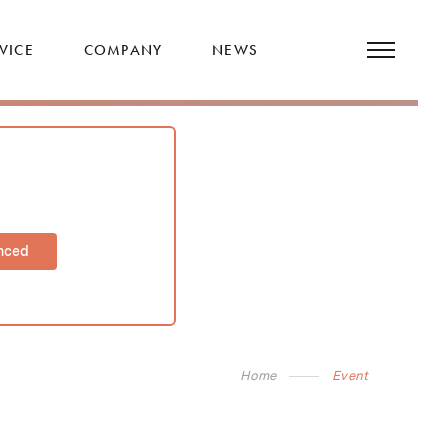
VICE
COMPANY
NEWS
nced
Home
Event