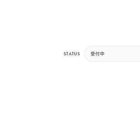
STATUS
受付中
トカレンダーが入ります。（フェーズ2で対応）