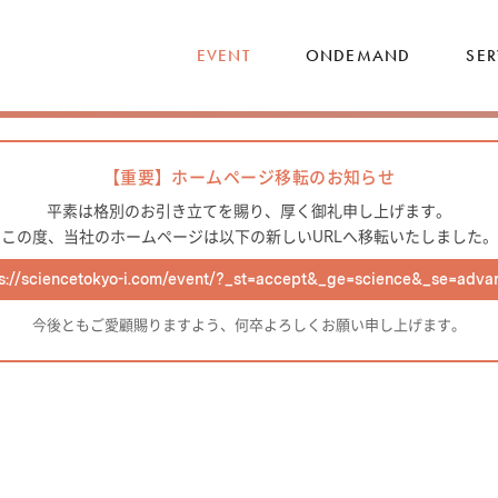
EVENT
ONDEMAND
SER
【重要】ホームページ移転のお知らせ
平素は格別のお引き立てを賜り、厚く御礼申し上げます。
この度、当社のホームページは以下の新しいURLへ移転いたしました。
ps://sciencetokyo-i.com/event/?_st=accept&_ge=science&_se=adva
今後ともご愛顧賜りますよう、何卒よろしくお願い申し上げます。