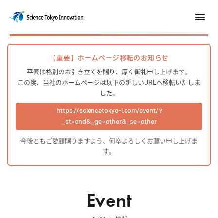
【重要】ホームページ移転のお知らせ
平素は格別のお引き立てを賜り、厚く御礼申し上げます。
この度、当社のホームページは以下の新しいURLへ移転いたしま
した。
https://sciencetokyo-i.com/event/?
_st=end&_ge=other&_se=other
今後ともご愛顧賜りますよう、何卒よろしくお願い申し上げま
す。
Event