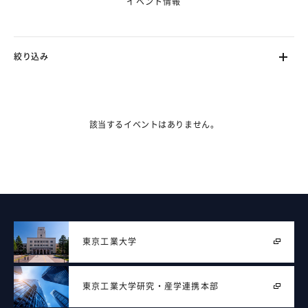
イベント情報
絞り込み
ます。（フェーズ2で対応）
該当するイベントはありません。
東京工業大学
東京工業大学
研究・産学連携本部