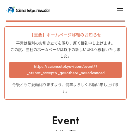
【重要】ホームページ移転のお知らせ
平素は格別のお引き立てを賜り、厚く御礼申し上げます。
この度、当社のホームページは以下の新しいURLへ移転いたしま
した。
https://sciencetokyo-i.com/event/?
_st=not_accept&_ge=other&_se=advanced
今後ともご愛顧賜りますよう、何卒よろしくお願い申し上げま
す。
Event