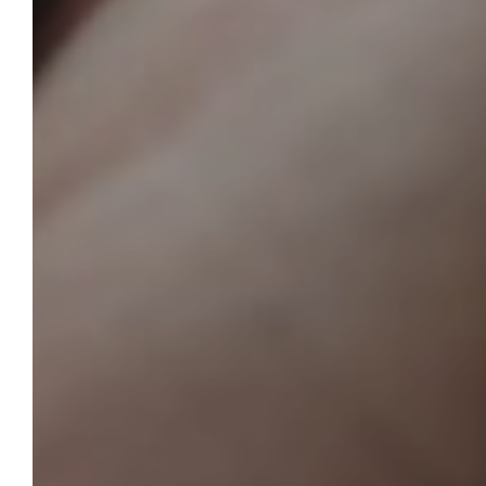
トカレンダーが入ります。（フェーズ2で対応）