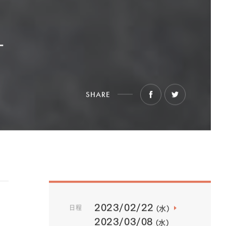
-
SHARE