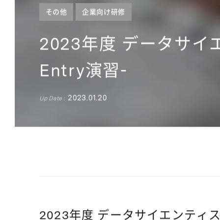
その他
企業向け研修
2023年度 データサ
Entry演習-
2023.01.20
Up Date :