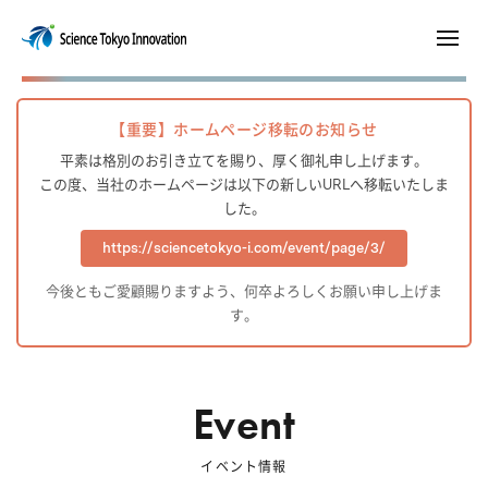
【重要】ホームページ移転のお知らせ
平素は格別のお引き立てを賜り、厚く御礼申し上げます。
この度、当社のホームページは以下の新しいURLへ移転いたしま
した。
https://sciencetokyo-i.com/event/page/3/
今後ともご愛顧賜りますよう、何卒よろしくお願い申し上げま
す。
Event
イベント情報