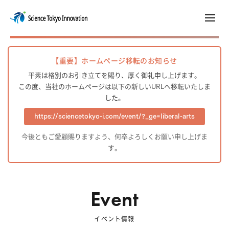
【重要】ホームページ移転のお知らせ
平素は格別のお引き立てを賜り、厚く御礼申し上げます。
この度、当社のホームページは以下の新しいURLへ移転いたしま
した。
https://sciencetokyo-i.com/event/?_ge=liberal-arts
今後ともご愛顧賜りますよう、何卒よろしくお願い申し上げま
す。
Event
イベント情報