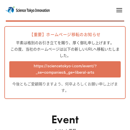
【重要】ホームページ移転のお知らせ
平素は格別のお引き立てを賜り、厚く御礼申し上げます。
この度、当社のホームページは以下の新しいURLへ移転いたしま
した。
https://sciencetokyo-i.com/event/?
_se=companies&_ge=liberal-arts
今後ともご愛顧賜りますよう、何卒よろしくお願い申し上げま
す。
Event