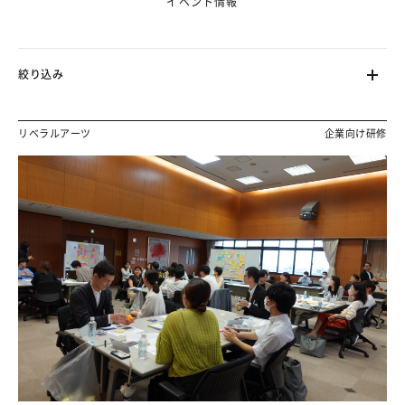
イベント情報
絞り込み
リベラルアーツ
企業向け研修
ます。（フェーズ2で対応）