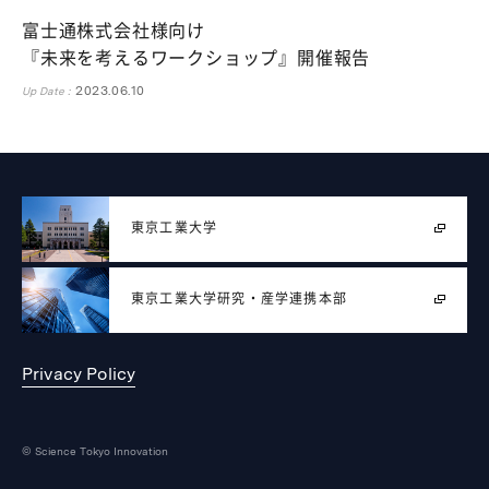
富士通株式会社様向け
『未来を考えるワークショップ』開催報告
2023.06.10
Up Date :
東京工業大学
東京工業大学
研究・産学連携本部
Privacy Policy
© Science Tokyo Innovation