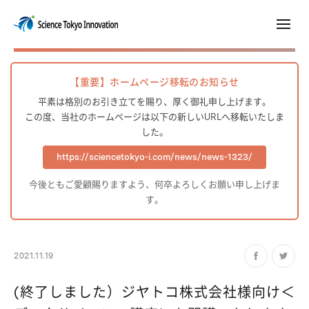
【重要】ホームページ移転のお知らせ
平素は格別のお引き立てを賜り、厚く御礼申し上げます。
この度、当社のホームページは以下の新しいURLへ移転いたしま
した。
https://sciencetokyo-i.com/news/news-1323/
今後ともご愛顧賜りますよう、何卒よろしくお願い申し上げま
す。
2021.11.19
(終了しました）ジヤトコ株式会社様向け＜