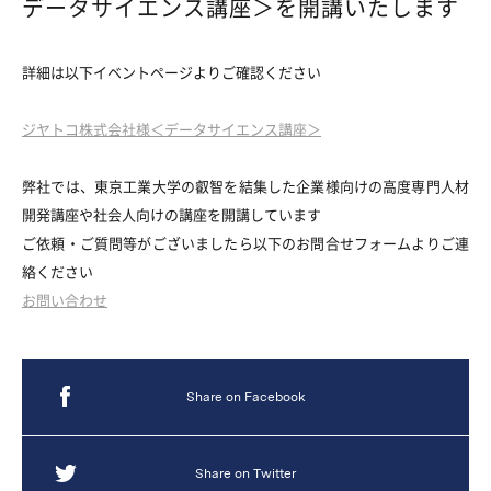
データサイエンス講座＞を開講いたします
詳細は以下イベントページよりご確認ください
ジヤトコ株式会社様＜データサイエンス講座＞
弊社では、東京工業大学の叡智を結集した企業様向けの高度専門人材
開発講座や社会人向けの講座を開講しています
ご依頼・ご質問等がございましたら以下のお問合せフォームよりご連
絡ください
ます。（フェーズ2で対応）
お問い合わせ
Share on Facebook
Share on Twitter