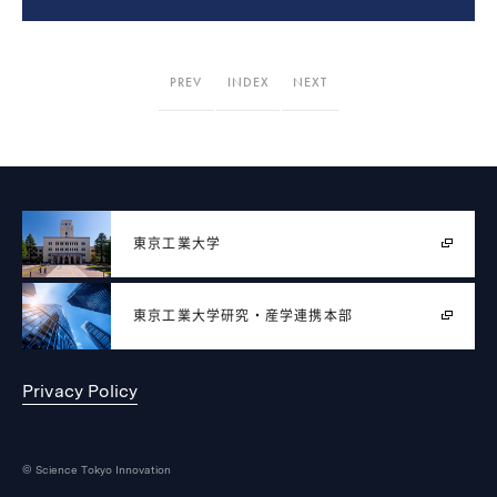
PREV
INDEX
NEXT
東京工業大学
東京工業大学
研究・産学連携本部
Privacy Policy
© Science Tokyo Innovation