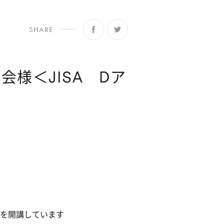
SHARE
様＜JISA Dア
を開講しています