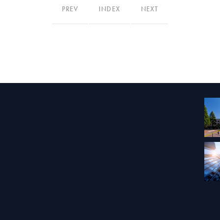
PREV
INDEX
NEXT