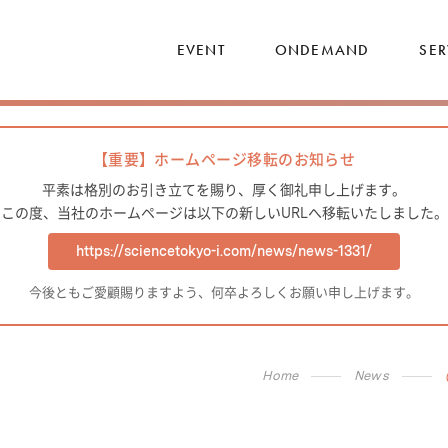
EVENT
ONDEMAND
SER
【重要】ホームページ移転のお知らせ
平素は格別のお引き立てを賜り、厚く御礼申し上げます。
この度、当社のホームページは以下の新しいURLへ移転いたしました。
https://sciencetokyo-i.com/news/news-1331/
今後ともご愛顧賜りますよう、何卒よろしくお願い申し上げます。
Home
News