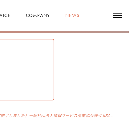
VICE
COMPANY
NEWS
(終了しました）一般社団法人情報サービス産業協会様＜JISA...