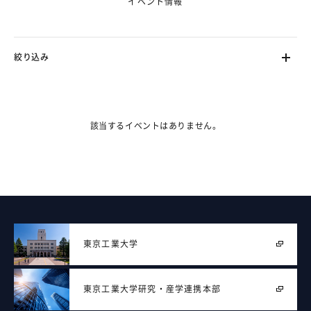
イベント情報
絞り込み
ます。（フェーズ2で対応）
該当するイベントはありません。
東京工業大学
東京工業大学
研究・産学連携本部