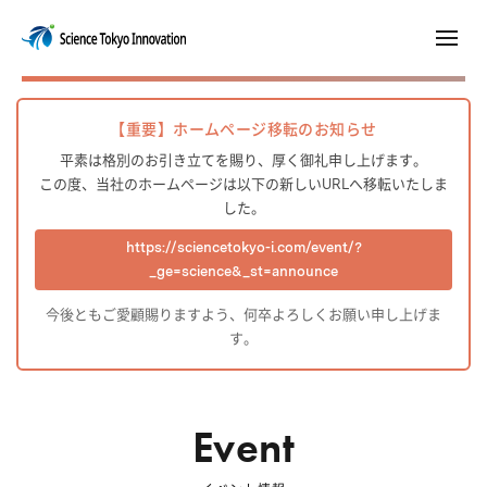
【重要】ホームページ移転のお知らせ
平素は格別のお引き立てを賜り、厚く御礼申し上げます。
この度、当社のホームページは以下の新しいURLへ移転いたしま
した。
https://sciencetokyo-i.com/event/?
_ge=science&_st=announce
今後ともご愛顧賜りますよう、何卒よろしくお願い申し上げま
す。
Event