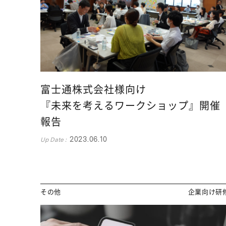
トカレンダーが入ります。（フェーズ2で対応）
富士通株式会社様向け
『未来を考えるワークショップ』開催
報告
2023.06.10
Up Date :
その他
企業向け研