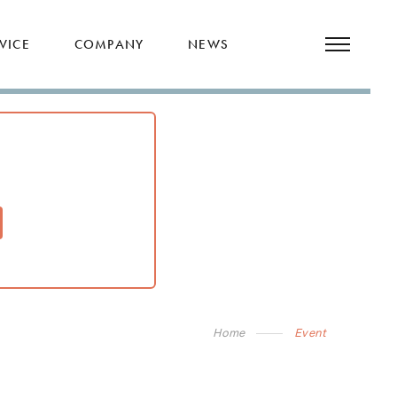
VICE
COMPANY
NEWS
Home
Event