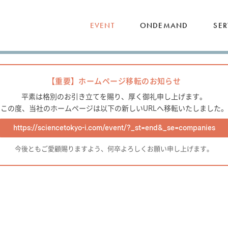
EVENT
ONDEMAND
SER
【重要】ホームページ移転のお知らせ
平素は格別のお引き立てを賜り、厚く御礼申し上げます。
この度、当社のホームページは以下の新しいURLへ移転いたしました。
https://sciencetokyo-i.com/event/?_st=end&_se=companies
今後ともご愛顧賜りますよう、何卒よろしくお願い申し上げます。